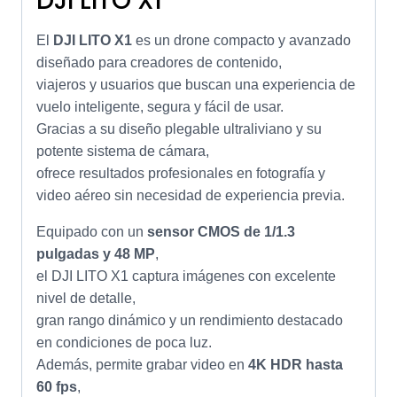
DJI LITO X1
El
DJI LITO X1
es un drone compacto y avanzado
diseñado para creadores de contenido,
viajeros y usuarios que buscan una experiencia de
vuelo inteligente, segura y fácil de usar.
Gracias a su diseño plegable ultraliviano y su
potente sistema de cámara,
ofrece resultados profesionales en fotografía y
video aéreo sin necesidad de experiencia previa.
Equipado con un
sensor CMOS de 1/1.3
pulgadas y 48 MP
,
el DJI LITO X1 captura imágenes con excelente
nivel de detalle,
gran rango dinámico y un rendimiento destacado
en condiciones de poca luz.
Además, permite grabar video en
4K HDR hasta
60 fps
,