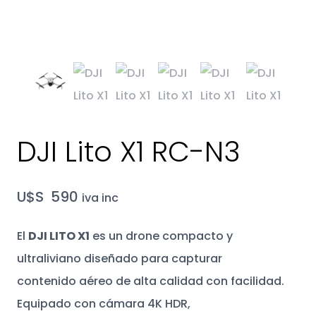
DJI Lito X1 RC-N3
U$S
590
iva inc
El
DJI LITO X1
es un drone compacto y
ultraliviano diseñado para capturar
contenido aéreo de alta calidad con facilidad.
Equipado con cámara 4K HDR,