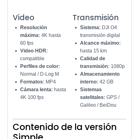
Video
Transmisión
Resolución
Sistema:
DJI O4
máxima:
4K hasta
transmisión digital
60 fps
Alcance máximo:
Video HDR:
hasta 15 km
compatible
Calidad de
Perfiles de color:
transmisión:
1080p
Normal / D-Log M
Almacenamiento
Formatos:
MP4
interno:
42 GB
Cámara lenta:
hasta
Sistemas
4K 100 fps
satelitales:
GPS /
Galileo / BeiDou
Contenido de la versión
Simple