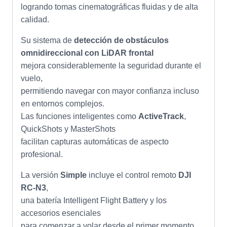
logrando tomas cinematográficas fluidas y de alta
calidad.
Su sistema de
detección de obstáculos
omnidireccional con LiDAR frontal
mejora considerablemente la seguridad durante el
vuelo,
permitiendo navegar con mayor confianza incluso
en entornos complejos.
Las funciones inteligentes como
ActiveTrack
,
QuickShots y MasterShots
facilitan capturas automáticas de aspecto
profesional.
La versión
Simple
incluye el control remoto
DJI
RC-N3
,
una batería Intelligent Flight Battery y los
accesorios esenciales
para comenzar a volar desde el primer momento.