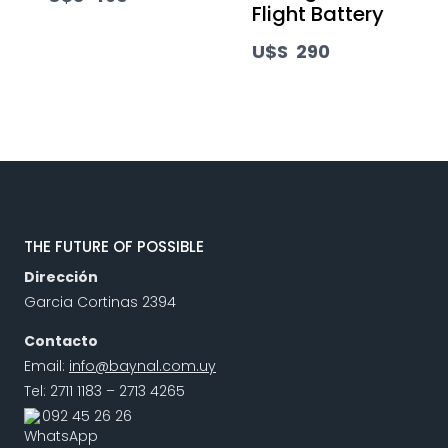
Flight Battery
U$S
290
THE FUTURE OF POSSIBLE
Dirección
Garcia Cortinas 2394
Contacto
Email:
info@baynal.com.uy
Tel: 2711 1183 – 2713 4265
092 45 26 26